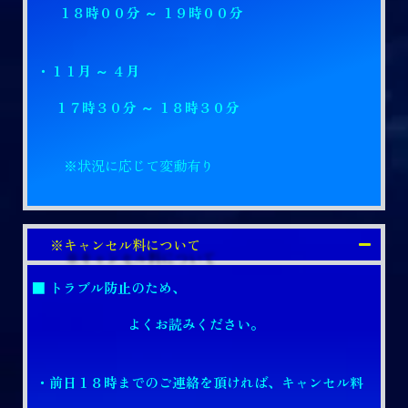
１８時００分 ～ １９時００分
・１１月 ～ ４月
１７時３０分 ～ １８時３０分
※状況に応じて変動有り
※キャンセル料について
■ トラブル防止のため、
よくお読みください。
・前日１８時までのご連絡を頂ければ、キャンセル料