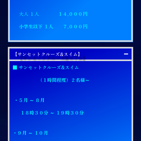
大人 １人
１４,０００円
小学生以下 １人 ７,０００円
【サンセットクルーズ&スイム】
■ サンセットクルーズ&スイム
（１時間程度）２名様～
・５月 ～ ８月
１８時３０分 ～ １９時３０分
・９月 ～ １０月