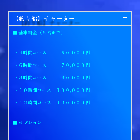
【釣り船】チャーター
■ 基本料金（６名まで）
・４時間コース ５０,０００円
・６時間コース ７０,０００円
・８時間コース ８０,０００円
・１０時間コース １００,０００円
・１２時間コース １３０,０００円
■ オプション