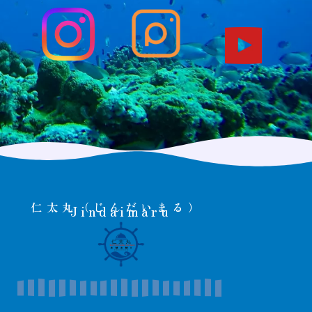
仁太丸（じんだいまる）
Jindaimaru