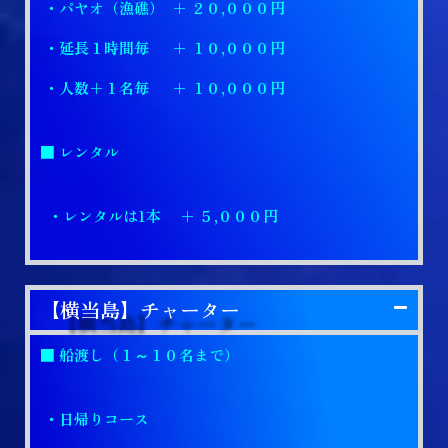
・パヤオ（漁礁） ＋ ２０,０００円
・延長１時間毎 ＋ １０,０００円
・人数＋１名毎 ＋ １０,０００円
■ レンタル
・レンタルは1本 ＋ ５,０００円
【横当島】チャーター
■ 船渡し（１～１０名まで）
・日帰りコース